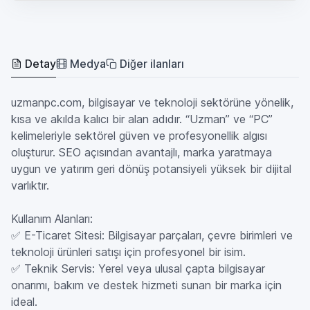
Detay
Medya
Diğer ilanları
uzmanpc.com, bilgisayar ve teknoloji sektörüne yönelik,
kısa ve akılda kalıcı bir alan adıdır. “Uzman” ve “PC”
kelimeleriyle sektörel güven ve profesyonellik algısı
oluşturur. SEO açısından avantajlı, marka yaratmaya
uygun ve yatırım geri dönüş potansiyeli yüksek bir dijital
varlıktır.
Kullanım Alanları:
✅ E-Ticaret Sitesi: Bilgisayar parçaları, çevre birimleri ve
teknoloji ürünleri satışı için profesyonel bir isim.
✅ Teknik Servis: Yerel veya ulusal çapta bilgisayar
onarımı, bakım ve destek hizmeti sunan bir marka için
ideal.