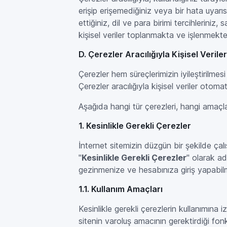
erişip erişemediğiniz veya bir hata uyarısı 
ettiğiniz, dil ve para birimi tercihleriniz, 
kişisel veriler toplanmakta ve işlenmekte
D. Çerezler Aracılığıyla Kişisel Veri
Çerezler hem süreçlerimizin iyileştirilme
Çerezler aracılığıyla kişisel veriler oto
Aşağıda hangi tür çerezleri, hangi amaçla
1. Kesinlikle Gerekli Çerezler
İnternet sitemizin düzgün bir şekilde ça
"
Kesinlikle Gerekli Çerezler
" olarak adl
gezinmenize ve hesabınıza giriş yapabilm
1.1. Kullanım Amaçları
Kesinlikle gerekli çerezlerin kullanımına 
sitenin varoluş amacının gerektirdiği fon