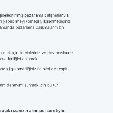
işiselleştirilmiş pazarlama çalışmalarıyla
ı yapabilmeyi (örneğin, ilgilenmediğiniz
ı zamanda pazarlama çalışmalarımızın
lmek için tercihleriniz ve davranışlarınız
ın etkinliğini anlamak.
da ilgilenmediğiniz ürünleri de tespit
reklam deneyimi sunmak için bu tür
açık rızanızın alınması suretiyle