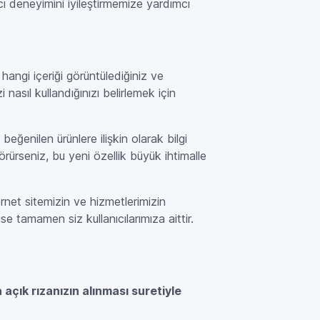
cı deneyimini iyileştirmemize yardımcı
hangi içeriği görüntülediğiniz ve
i nasıl kullandığınızı belirlemek için
beğenilen ürünlere ilişkin olarak bilgi
görürseniz, bu yeni özellik büyük ihtimalle
ternet sitemizin ve hizmetlerimizin
e tamamen siz kullanıcılarımıza aittir.
açık rızanızın alınması suretiyle