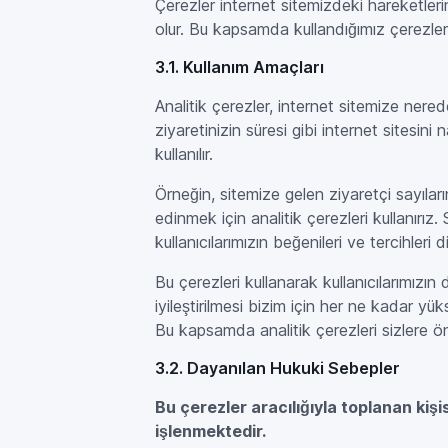
Çerezler internet sitemizdeki hareketler
olur. Bu kapsamda kullandığımız çerezler
3.1. Kullanım Amaçları
Analitik çerezler, internet sitemize nere
ziyaretinizin süresi gibi internet sitesini 
kullanılır.
Örneğin, sitemize gelen ziyaretçi sayıları
edinmek için analitik çerezleri kullanırız.
kullanıcılarımızın beğenileri ve tercihleri
Bu çerezleri kullanarak kullanıcılarımızın 
iyileştirilmesi bizim için her ne kadar y
Bu kapsamda analitik çerezleri sizlere 
3.2. Dayanılan Hukuki Sebepler
Bu çerezler aracılığıyla toplanan kiş
işlenmektedir.