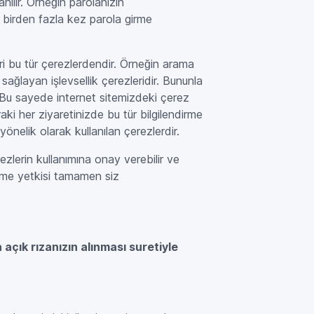
lanılır. Örneğin parolanızın
e birden fazla kez parola girme
eri bu tür çerezlerdendir. Örneğin arama
 sağlayan işlevsellik çerezleridir. Bununla
ız. Bu sayede internet sitemizdeki çerez
nraki her ziyaretinizde bu tür bilgilendirme
 yönelik olarak kullanılan çerezlerdir.
zlerin kullanımına onay verebilir ve
irilme yetkisi tamamen siz
açık rızanızın alınması suretiyle