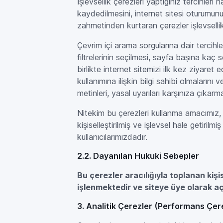
İşlevsellik çerezleri yaptığınız tercihleri 
kaydedilmesini, internet sitesi oturumun
zahmetinden kurtaran çerezler işlevsellik 
Çevrim içi arama sorgularına dair tercihl
filtrelerinin seçilmesi, sayfa başına kaç 
birlikte internet sitemizi ilk kez ziyaret 
kullanımına ilişkin bilgi sahibi olmalarını
metinleri, yasal uyarıları karşınıza çıkarma
Nitekim bu çerezleri kullanma amacımız, s
kişiselleştirilmiş ve işlevsel hale getiril
kullanıcılarımızdadır.
2.2. Dayanılan Hukuki Sebepler
Bu çerezler aracılığıyla toplanan kiş
işlenmektedir ve siteye üye olarak açık
3. Analitik Çerezler (Performans Çer