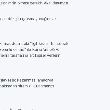
kullanımda olması gerekir. Aksi durumda
emizin düzgün çalışmayacağını ve
-f maddesindeki “ilgili kişinin temel hak
zorunlu olması” ile Kanun’un 5/2-c
n taraflarına ait kişisel verilerin
 işlevsellik kazanması amacıyla
ok bakımdan sitemizi kullanmanızı