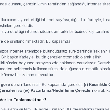
ası durumu, çerezin kimin tarafından sağlandığı, internet sitesi
llanıcının ziyaret ettiği internet sayfası, diğer bir ifadeyle, 
tirilen çerezlerdir.
n ziyaret ettiği internet sitesinden farklı bir üçüncü kişi tarafınd
re
de sınıflandırılmaktadır. Bu kapsamda,
lnızca internet sitemizde bulunduğunuz süre zarfında saklanır. İ
 Bir başka ifadeyle, bu tür çerezler otomatik olarak silinir.
belirli süreler boyunca tarayıcınızda saklanan çerezlerdir. Çer
 önceden belirlenmiş kullanım süresi dolduğunda otomatik olarak s
 imkânınız her zaman mevcuttur.
 göre
de sınıflandırırlar. Bu kapsamda çerezler,
(i) Kesinlikle
Çerezleri
ve
(iv) Pazarlama/Hedefleme Çerezleri
olarak kat
l Veriler Toplanmaktadır?
ı ve işletim sistemi, IP adresi, kullanıcı ID, ziyaretinizin tarihi