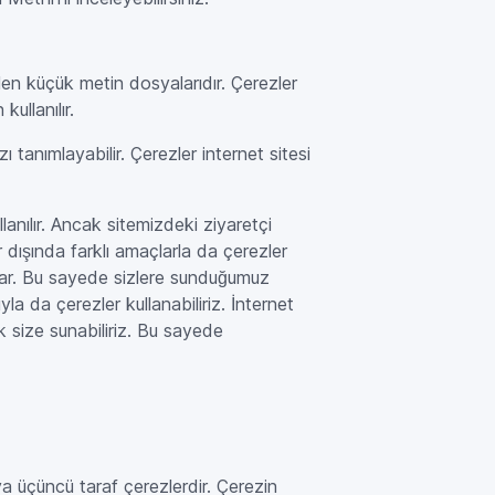
ilen küçük metin dosyalarıdır. Çerezler
ullanılır.
 tanımlayabilir. Çerezler internet sitesi
llanılır. Ancak sitemizdeki ziyaretçi
 dışında farklı amaçlarla da çerezler
sağlar. Bu sayede sizlere sunduğumuz
yla da çerezler kullanabiliriz. İnternet
rak size sunabiliriz. Bu sayede
eya üçüncü taraf çerezlerdir. Çerezin