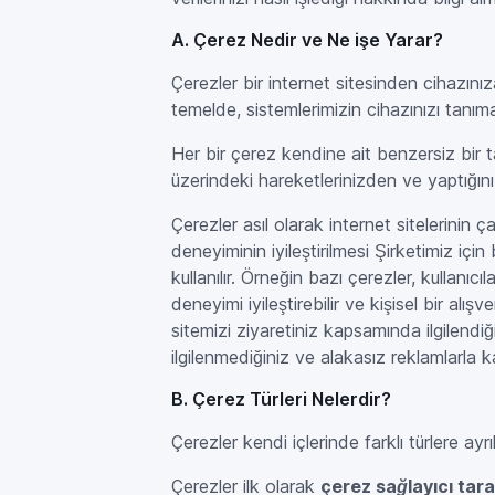
A. Çerez Nedir ve Ne işe Yarar?
Çerezler bir internet sitesinden cihazınız
temelde, sistemlerimizin cihazınızı tanıma
Her bir çerez kendine ait benzersiz bir ta
üzerindeki hareketlerinizden ve yaptığını
Çerezler asıl olarak internet sitelerinin ç
deneyiminin iyileştirilmesi Şirketimiz iç
kullanılır. Örneğin bazı çerezler, kullanı
deneyimi iyileştirebilir ve kişisel bir alı
sitemizi ziyaretiniz kapsamında ilgilendiği
ilgilenmediğiniz ve alakasız reklamlarla 
B. Çerez Türleri Nelerdir?
Çerezler kendi içlerinde farklı türlere ayr
Çerezler ilk olarak
çerez sağlayıcı tar