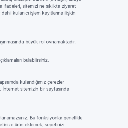
a ifadeleri, sitemizi ne sıklıkta ziyaret
 dahil kullanıcı işlem kayıtlarına ilişkin
e taşınmasında büyük rol oynamaktadır.
klamaları bulabilirsiniz.
 kapsamda kullandığımız çerezler
rir. İnternet sitemizin bir sayfasında
arlanamazsınız. Bu fonksiyonlar genellikle
etinize ürün eklemek, sepetinizi