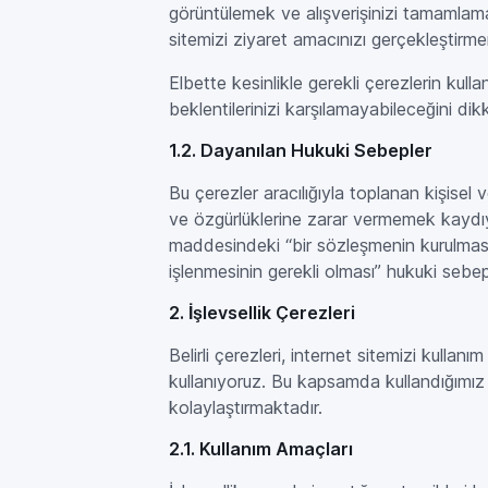
görüntülemek ve alışverişinizi tamamlama
sitemizi ziyaret amacınızı gerçekleştir
Elbette kesinlikle gerekli çerezlerin ku
beklentilerinizi karşılamayabileceğini dik
1.2. Dayanılan Hukuki Sebepler
Bu çerezler aracılığıyla toplanan kişisel 
ve özgürlüklerine zarar vermemek kaydıyl
maddesindeki “bir sözleşmenin kurulması v
işlenmesinin gerekli olması” hukuki sebe
2. İşlevsellik Çerezleri
Belirli çerezleri, internet sitemizi kull
kullanıyoruz. Bu kapsamda kullandığımız 
kolaylaştırmaktadır.
2.1. Kullanım Amaçları