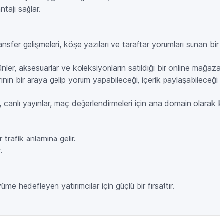
ntajı sağlar.
ansfer gelişmeleri, köşe yazıları ve taraftar yorumları sunan bi
nler, aksesuarlar ve koleksiyonların satıldığı bir online mağaza
ın bir araya gelip yorum yapabileceği, içerik paylaşabileceği e
anlı yayınlar, maç değerlendirmeleri için ana domain olarak kul
 trafik anlamına gelir.
.
üme hedefleyen yatırımcılar için güçlü bir fırsattır.