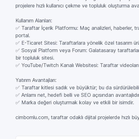
projelere hızlı kullanıcı çekme ve topluluk oluşturma ava
Kullanım Alanları:
✅ Taraftar İçerik Platformu: Maç analizleri, haberler, tr
portal.
✅ E-Ticaret Sitesi: Taraftarlara yönelik özel tasarım ürü
✅ Sosyal Platform veya Forum: Galatasaray taraftarların
bir topluluk sitesi.
✅ YouTube/Twitch Kanalı Websitesi: Taraftar videoları, c
Yatırım Avantajları:
✅ Taraftar kitlesi sadık ve büyüktür; bu da sürdürülebilir
✅ Anlamı net, hedefi belli ve SEO açısından avantajlıdır
✅ Marka değeri oluşturmak kolay ve etkili bir isimdir.
cimbomlu.com, taraftar odaklı dijital projelerde hızlı büy