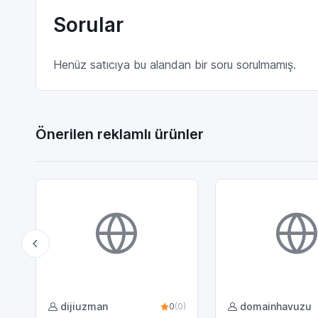
Sorular
Henüz satıcıya bu alandan bir soru sorulmamış.
Önerilen reklamlı ürünler
dijiuzman
domainhavuzu
0
(0)