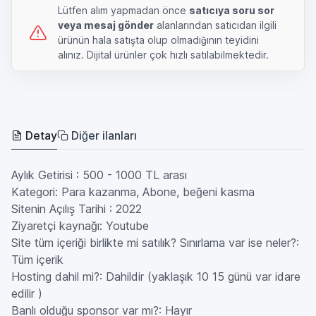
Lütfen alım yapmadan önce
satıcıya soru sor
veya mesaj gönder
alanlarından satıcıdan ilgili
ürünün hala satışta olup olmadığının teyidini
alınız. Dijital ürünler çok hızlı satılabilmektedir.
Detay
Diğer ilanları
Aylık Getirisi : 500 - 1000 TL arası
Kategori: Para kazanma, Abone, beğeni kasma
Sitenin Açılış Tarihi : 2022
Ziyaretçi kaynağı: Youtube
Site tüm içeriği birlikte mi satılık? Sınırlama var ise neler?:
Tüm içerik
Hosting dahil mi?: Dahildir (yaklaşık 10 15 günü var idare
edilir )
Banlı olduğu sponsor var mı?: Hayır