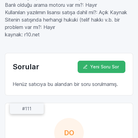
Banlı olduğu arama motoru var mı?: Hayır
Kullanılan yazılımın lisansı satışa dahil mi?: Açık Kaynak
Sitenin satışında herhangi hukuki (telif hakkı v.b. bir
problem var mı?: Hayır
kaynak: r10.net
Sorular
Yeni Soru Sor
Henüz satıcıya bu alandan bir soru sorulmamış.
#111
DO